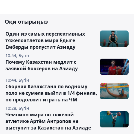
Оқи отырыңыз
Один из самых перспективных
тяжелоатлетов мира Едыге
Емберды пропустит Азиаду
10:54, Бүгін
Почему Казахстан медлит с
заявкой боксёров на Азиаду
10:44, Бүгін
Сборная Казахстана по водному
поло не сумела выйти в 1/4 финала,
но продолжит играть на ЧМ
10:28, Бүгін
Чемпион мира по тяжёлой
атлетике Артём Антропов не
выступит за Казахстан на Азиаде