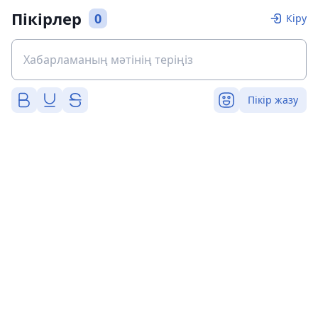
Пікірлер
0
Кіру
Пікір жазу