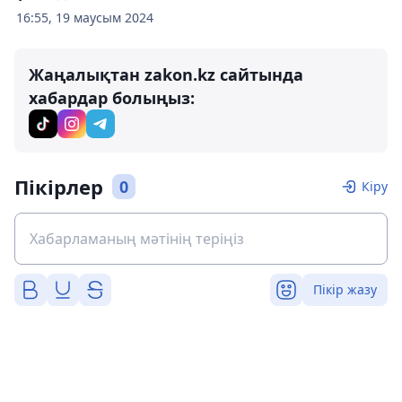
16:55, 19 маусым 2024
Жаңалықтан zakon.kz сайтында
хабардар болыңыз:
Пікірлер
0
Кіру
Пікір жазу