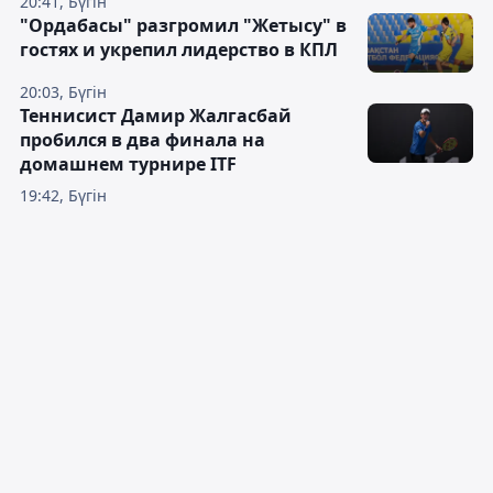
20:41, Бүгін
"Ордабасы" разгромил "Жетысу" в
гостях и укрепил лидерство в КПЛ
20:03, Бүгін
Теннисист Дамир Жалгасбай
пробился в два финала на
домашнем турнире ITF
19:42, Бүгін