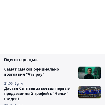
Оқи отырыңыз
Самат Смаков официально
возглавил "Атырау"
21:06, Бүгін
Дастан Сатпаев завоевал первый
предсезонный трофей с "Челси"
(видео)