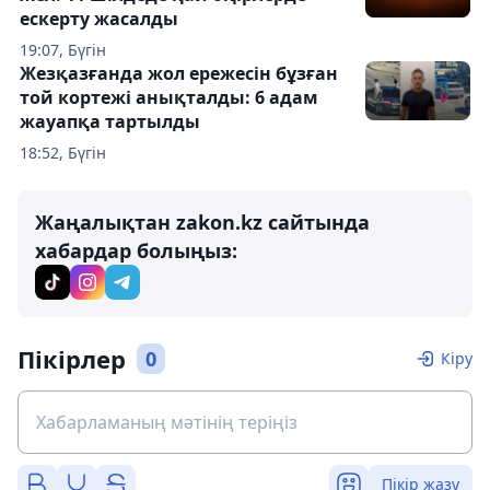
ескерту жасалды
19:07, Бүгін
Жезқазғанда жол ережесін бұзған
той кортежі анықталды: 6 адам
жауапқа тартылды
18:52, Бүгін
Жаңалықтан zakon.kz сайтында
хабардар болыңыз:
Пікірлер
0
Кіру
Пікір жазу