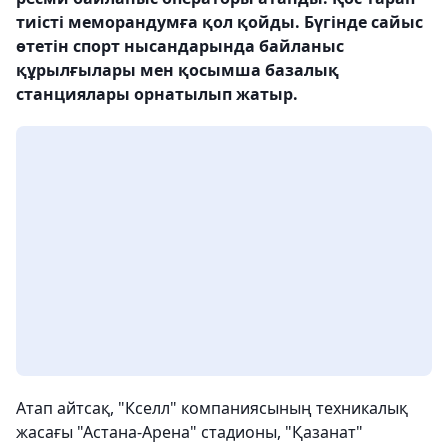
тиісті меморандумға қол қойды. Бүгінде сайыс
өтетін спорт нысандарында байланыс
құрылғылары мен қосымша базалық
станциялары орнатылып жатыр.
Атап айтсақ, "Кселл" компаниясының техникалық
жасағы "Астана-Арена" стадионы, "Қазанат"