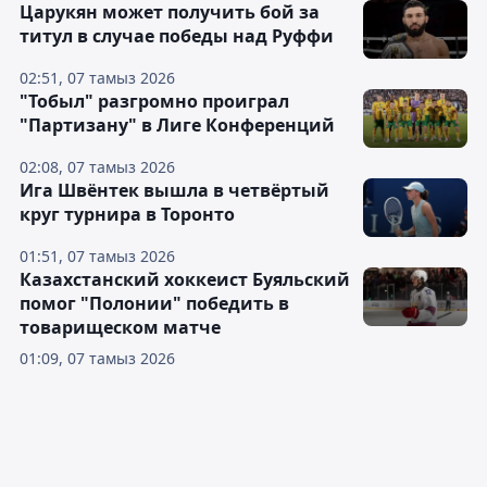
Царукян может получить бой за
титул в случае победы над Руффи
02:51, 07 тамыз 2026
"Тобыл" разгромно проиграл
"Партизану" в Лиге Конференций
02:08, 07 тамыз 2026
Ига Швёнтек вышла в четвёртый
круг турнира в Торонто
01:51, 07 тамыз 2026
Казахстанский хоккеист Буяльский
помог "Полонии" победить в
товарищеском матче
01:09, 07 тамыз 2026