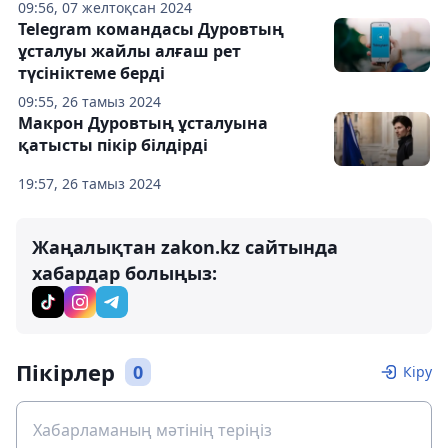
09:56, 07 желтоқсан 2024
Telegram командасы Дуровтың
ұсталуы жайлы алғаш рет
түсініктеме берді
09:55, 26 тамыз 2024
Макрон Дуровтың ұсталуына
қатысты пікір білдірді
19:57, 26 тамыз 2024
Жаңалықтан zakon.kz сайтында
хабардар болыңыз:
Пікірлер
0
Кіру