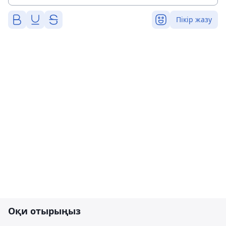
Пікір жазу
Оқи отырыңыз