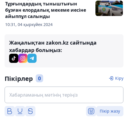
Тұрғындардың тыныштығын
бұзған елордалық мекеме иесіне
айыппұл салынды
10:31, 04 қыркүйек 2024
Жаңалықтан zakon.kz сайтында
хабардар болыңыз:
Пікірлер
0
Кіру
Пікір жазу