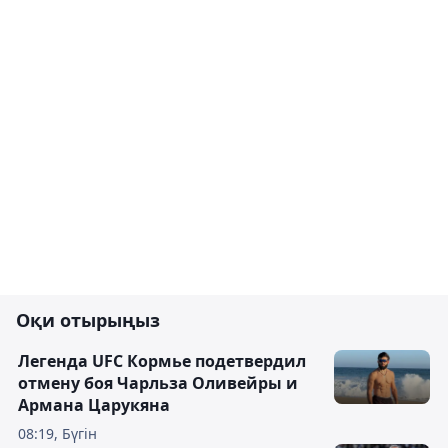
Оқи отырыңыз
Легенда UFC Кормье подетвердил
отмену боя Чарльза Оливейры и
Армана Царукяна
08:19, Бүгін