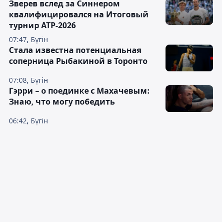
Зверев вслед за Синнером
квалифицировался на Итоговый
турнир ATP-2026
07:47, Бүгін
Cтала известна потенциальная
соперница Рыбакиной в Торонто
07:08, Бүгін
Гэрри – о поединке с Махачевым:
Знаю, что могу победить
06:42, Бүгін