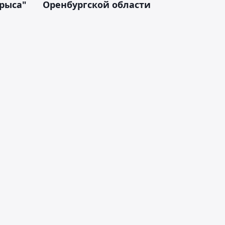
арыса"
Оренбургской области