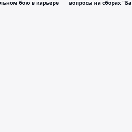
льном бою в карьере
вопросы на сборах "Б