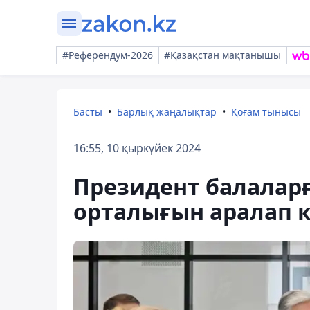
#Референдум-2026
#Қазақстан мақтанышы
Басты
Барлық жаңалықтар
Қоғам тынысы
16:55, 10 қыркүйек 2024
Президент балаларғ
орталығын аралап к