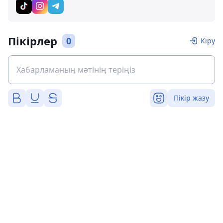
Пікірлер
0
Кіру
Пікір жазу