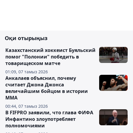
Оқи отырыңыз
Казахстанский хоккеист Буяльский
помог "Полонии" победить в
товарищеском матче
01:09, 07 тамыз 2026
Анкалаев объяснил, почему
считает Джона Джонса
величайшим бойцом в истории
ММА
00:44, 07 тамыз 2026
В FIFPRO заявили, что глава ФИФА
Инфантино злоупотребляет
полномочиями