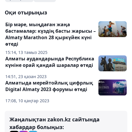
Оқи отырыңыз
Бір мәре, мыңдаған жаңа
бастамалар: күздің басты жарысы –
Almaty Marathon 28 қыркүйек күні
өтеді
15:14, 13 тамыз 2025
Алматы аудандарында Республика
күніне орай қандай шаралар өтеді
14:51, 23 қазан 2023
Алматыда мерейтойлық цифрлық
Digital Almaty 2023 форумы өтеді
17:08, 10 қаңтар 2023
Жаңалықтан zakon.kz сайтында
хабардар болыңыз: