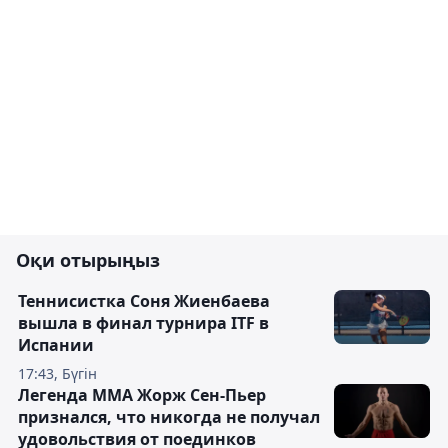
Оқи отырыңыз
Теннисистка Соня Жиенбаева
вышла в финал турнира ITF в
Испании
17:43, Бүгін
Легенда ММА Жорж Сен-Пьер
признался, что никогда не получал
удовольствия от поединков