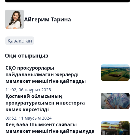
Айгерим Тарина
Қазақстан
Оқи отырыңыз
СҚО прокурорлары
пайдаланылмаған жерлерді
мемлекет меншігіне қайтарды
11:02, 06 наурыз 2025
Қостанай облысының
прокуратурасымен инвесторға
көмек көрсетілді
09:52, 11 маусым 2024
Кең баба Шымкент саябағы
мемлекет меншігіне қайтарылуда