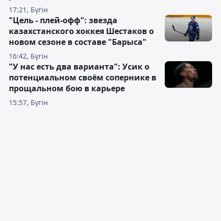
17:21, Бүгін
"Цель - плей-офф": звезда
казахстанского хоккея Шестаков о
новом сезоне в составе "Барыса"
16:42, Бүгін
"У нас есть два варианта": Усик о
потенциальном своём сопернике в
прощальном бою в карьере
15:57, Бүгін