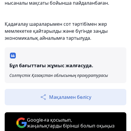
нысаналы мақсаты бойынша пайдаланбаған.
Қадағалау шараларымен сот тәртібімен жер
мемлекетке қайтарылды және бүгінде заңды
экономикалық айналымға тартылуда.
Бұл бағыттағы жұмыс жалғасуда.
Солтүстік Қазақстан облысының прокуратурасы
Мақаламен бөлісу
Google-ға қосылып,
жаңалықтарды бірінші болып оқыңыз