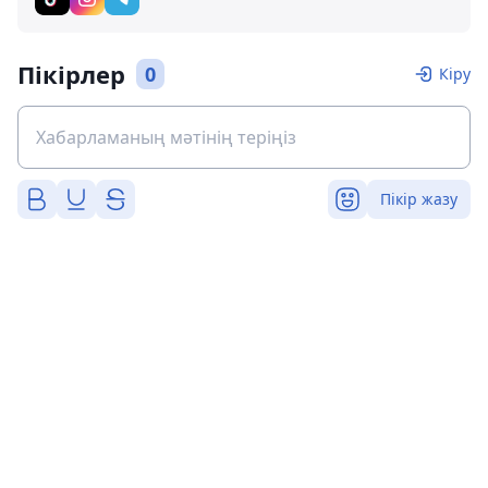
Пікірлер
0
Кіру
Пікір жазу