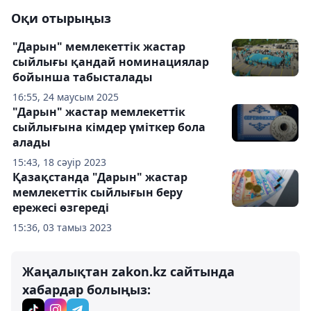
Оқи отырыңыз
"Дарын" мемлекеттік жастар
сыйлығы қандай номинациялар
бойынша табысталады
16:55, 24 маусым 2025
"Дарын" жастар мемлекеттік
сыйлығына кімдер үміткер бола
алады
15:43, 18 сәуір 2023
Қазақстанда "Дарын" жастар
мемлекеттік сыйлығын беру
ережесі өзгереді
15:36, 03 тамыз 2023
Жаңалықтан zakon.kz сайтында
хабардар болыңыз: