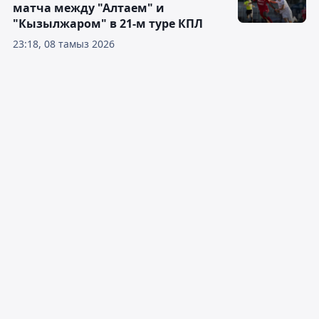
матча между "Алтаем" и
"Кызылжаром" в 21-м туре КПЛ
23:18, 08 тамыз 2026