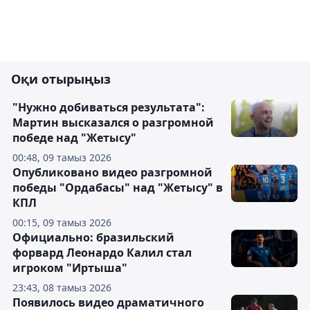
Оқи отырыңыз
"Нужно добиваться результата":
Мартин высказался о разгромной
победе над "Жетысу"
00:48, 09 тамыз 2026
Опубликовано видео разгромной
победы "Ордабасы" над "Жетысу" в
КПЛ
00:15, 09 тамыз 2026
Официально: бразильский
форвард Леонардо Калил стал
игроком "Иртыша"
23:43, 08 тамыз 2026
Появилось видео драматичного