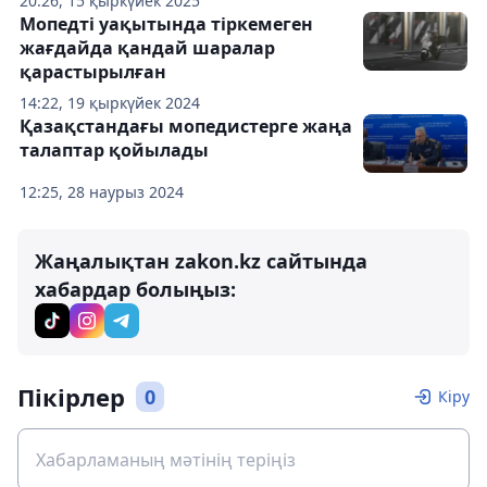
20:26, 15 қыркүйек 2025
Мопедті уақытында тіркемеген
жағдайда қандай шаралар
қарастырылған
14:22, 19 қыркүйек 2024
Қазақстандағы мопедистерге жаңа
талаптар қойылады
12:25, 28 наурыз 2024
Жаңалықтан zakon.kz сайтында
хабардар болыңыз:
Пікірлер
0
Кіру