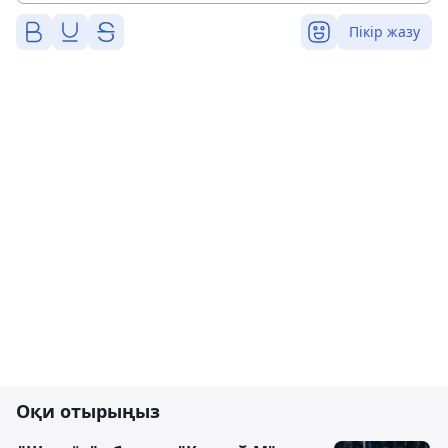
Пікір жазу
Оқи отырыңыз