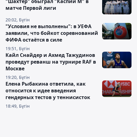
"Шахтёр" обыграл "Каспий М" в
матче Первой лиги
20:02, Бүгін
"Условия не выполнены": в УЕФА
заявили, что бойкот соревнований
ФИФА остаётся в силе
19:51, Бүгін
Кайл Снайдер и Ахмед Тажудинов
проведут реванш на турнире RAF в
Москве
19:20, Бүгін
Елена Рыбакина ответила, как
относится к идее введения
гендерных тестов у теннисисток
18:49, Бүгін