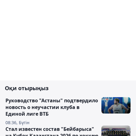
Оқи отырыңыз
Руководство "Астаны" подтвердило
новость о неучастии клуба в
Единой лиге ВТБ
08:36, Бүгін
Стал известен состав "Бейбарыса"
на Кубок Казахстана 2026 по хоккею