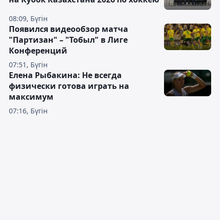
08:09, Бүгін
Появился видеообзор матча
"Партизан" – "Тобыл" в Лиге
Конференций
07:51, Бүгін
Елена Рыбакина: Не всегда
физически готова играть на
максимум
07:16, Бүгін