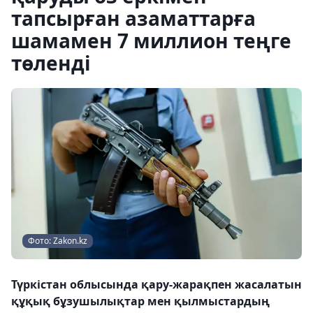
тапсырған азаматтарға
шамамен 7 миллион теңге
төленді
Фото: Zakon.kz
Түркістан облысында қару-жарақпен жасалатын
құқық бұзушылықтар мен қылмыстардың