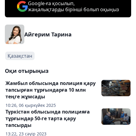
Google-ға қосылып,
жаңалықтарды бірінші болып оқыңыз
Айгерим Тарина
Қазақстан
Оқи отырыңыз
Жамбыл облысында полиция қару
тапсырған тұрғындарға 10 млн
теңге жұмсады
10:26, 06 қыркүйек 2025
Түркістан облысында полицияға
тұрғындар 50-ге тарта қару
тапсырды
13:22, 23 сәуір 2023