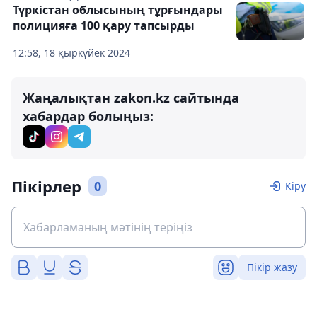
Түркістан облысының тұрғындары
полицияға 100 қару тапсырды
12:58, 18 қыркүйек 2024
Жаңалықтан zakon.kz сайтында
хабардар болыңыз:
Пікірлер
0
Кіру
Пікір жазу