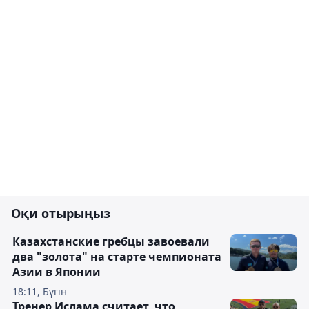
Оқи отырыңыз
Казахстанские гребцы завоевали
два "золота" на старте чемпионата
Азии в Японии
18:11, Бүгін
Тренер Ислама считает, что