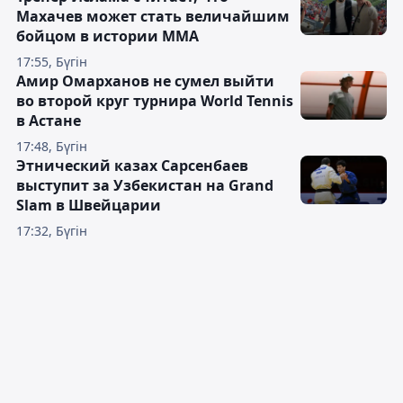
Махачев может стать величайшим
бойцом в истории ММА
17:55, Бүгін
Амир Омарханов не сумел выйти
во второй круг турнира World Tennis
в Астане
17:48, Бүгін
Этнический казах Сарсенбаев
выступит за Узбекистан на Grand
Slam в Швейцарии
17:32, Бүгін