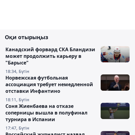
Оқи отырыңыз
Канадский форвард СКА Бландизи
может продолжить карьеру в
"Барысе"
18:34, Бүгін
Норвежская футбольная
ассоциация требует немедленной
отставки Инфантино
18:11, Бүгін
Соня Жиенбаева на отказе
соперницы вышла в полуфинал
турнира в Испании
17:47, Бүгін
Российский журналист назвал