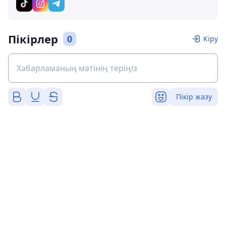
Пікірлер
0
Кіру
Пікір жазу