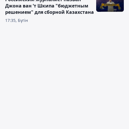
Джона ван ’т Шкипа "бюджетным
решением" для сборной Казахстана
17:35, Бүгін