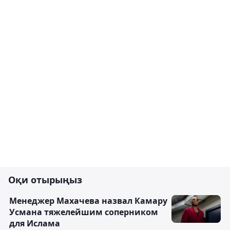
Оқи отырыңыз
Менеджер Махачева назвал Камару
Усмана тяжелейшим соперником
для Ислама