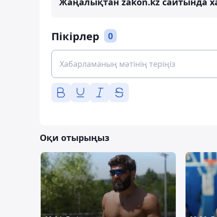
Жаңалықтан zakon.kz сайтында х
Пікірлер
0
Оқи отырыңыз