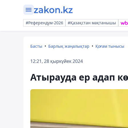
#Референдум-2026
#Қазақстан мақтанышы
Басты
Барлық жаңалықтар
Қоғам тынысы
12:21, 28 қыркүйек 2024
Атырауда ер адап кө