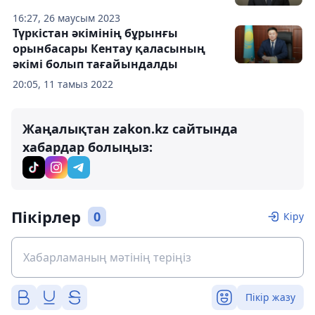
16:27, 26 маусым 2023
Түркістан әкімінің бұрынғы
орынбасары Кентау қаласының
әкімі болып тағайындалды
20:05, 11 тамыз 2022
Жаңалықтан zakon.kz сайтында
хабардар болыңыз:
Пікірлер
0
Кіру
Пікір жазу