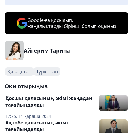
Google-ға қосылып,
жаңалықтарды бірінші болып оқыңыз
Айгерим Тарина
Қазақстан
Түркістан
Оқи отырыңыз
Қосшы қаласының әкімі жаңадан
тағайындалды
17:25, 11 қараша 2024
Ақтөбе қаласының әкімі
тағайындалды