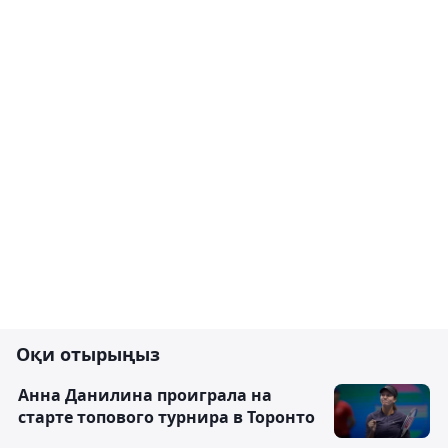
Оқи отырыңыз
Анна Данилина проиграла на
старте топового турнира в Торонто