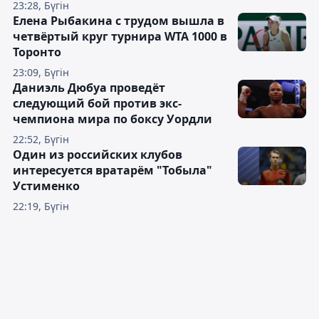
23:28, Бүгін
Елена Рыбакина с трудом вышла в
четвёртый круг турнира WTA 1000 в
Торонто
23:09, Бүгін
Даниэль Дюбуа проведёт
следующий бой против экс-
чемпиона мира по боксу Уордли
22:52, Бүгін
Один из российских клубов
интересуется вратарём "Тобыла"
Устименко
22:19, Бүгін