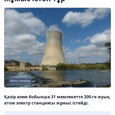
Фото: pixabay
Қазір әлем бойынша 31 мемлекетте 200-ге жуық
атом электр станциясы жұмыс істейді.