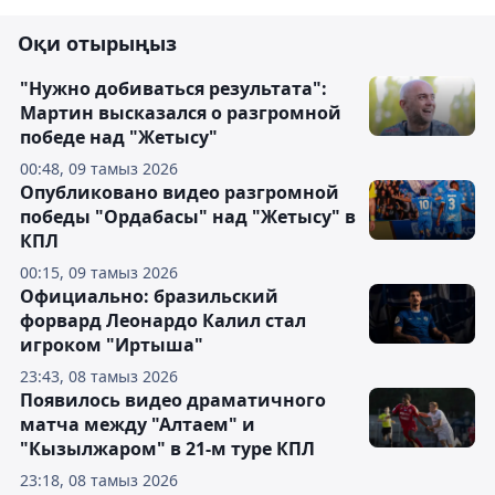
Оқи отырыңыз
"Нужно добиваться результата":
Мартин высказался о разгромной
победе над "Жетысу"
00:48, 09 тамыз 2026
Опубликовано видео разгромной
победы "Ордабасы" над "Жетысу" в
КПЛ
00:15, 09 тамыз 2026
Официально: бразильский
форвард Леонардо Калил стал
игроком "Иртыша"
23:43, 08 тамыз 2026
Появилось видео драматичного
матча между "Алтаем" и
"Кызылжаром" в 21-м туре КПЛ
23:18, 08 тамыз 2026