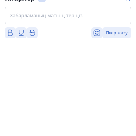
Пікір жазу