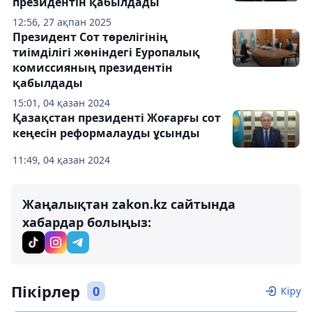
президентін қабылдады
12:56, 27 ақпан 2025
Президент Сот төрелігінің
тиімділігі жөніндегі Еуропалық
комиссияның президентін
қабылдады
15:01, 04 қазан 2024
Қазақстан президенті Жоғарғы сот
кеңесін реформалауды ұсынды
11:49, 04 қазан 2024
Жаңалықтан zakon.kz сайтында
хабардар болыңыз:
Пікірлер
0
Кіру