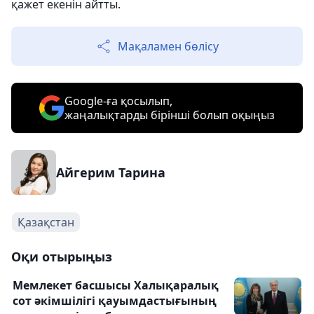
қажет екенін айтты.
Мақаламен бөлісу
Google-ға қосылып,
жаңалықтарды бірінші болып оқыңыз
Айгерим Тарина
Қазақстан
Оқи отырыңыз
Мемлекет басшысы Халықаралық
сот әкімшілігі қауымдастығының