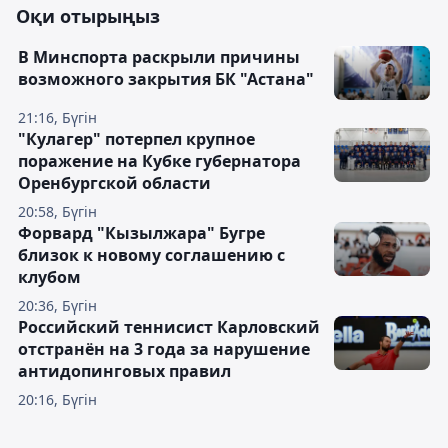
Оқи отырыңыз
В Минспорта раскрыли причины
возможного закрытия БК "Астана"
21:16, Бүгін
"Кулагер" потерпел крупное
поражение на Кубке губернатора
Оренбургской области
20:58, Бүгін
Форвард "Кызылжара" Бугре
близок к новому соглашению с
клубом
20:36, Бүгін
Российский теннисист Карловский
отстранён на 3 года за нарушение
антидопинговых правил
20:16, Бүгін