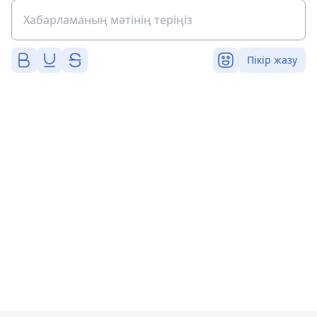
Пікір жазу