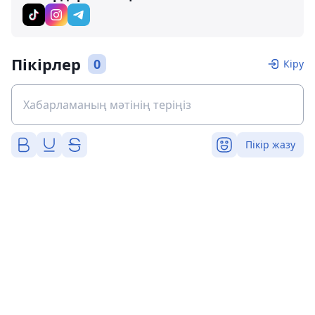
Пікірлер
0
Кіру
Пікір жазу