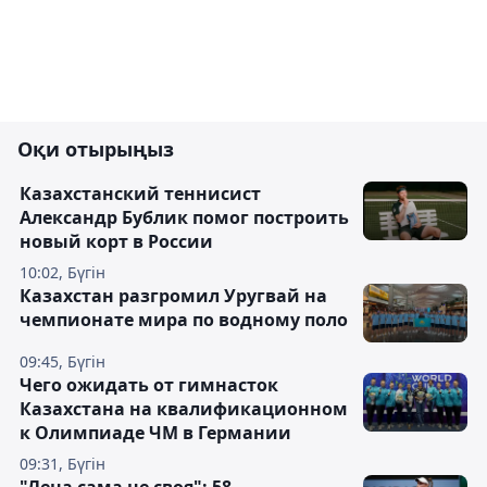
Оқи отырыңыз
Казахстанский теннисист
Александр Бублик помог построить
новый корт в России
10:02, Бүгін
Казахстан разгромил Уругвай на
чемпионате мира по водному поло
09:45, Бүгін
Чего ожидать от гимнасток
Казахстана на квалификационном
к Олимпиаде ЧМ в Германии
09:31, Бүгін