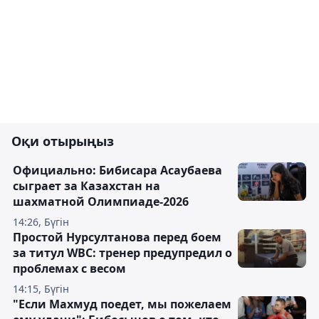
Оқи отырыңыз
Официально: Бибисара Асаубаева
сыграет за Казахстан на
шахматной Олимпиаде-2026
14:26, Бүгін
Простой Нурсултанова перед боем
за титул WBC: тренер предупредил о
проблемах с весом
14:15, Бүгін
"Если Махмуд поедет, мы пожелаем