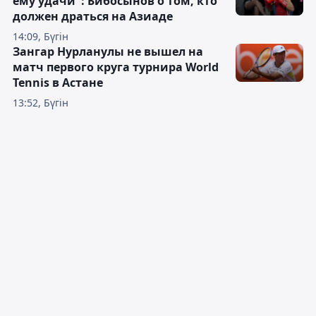
ему удачи": Бибосынов о том, кто
должен драться на Азиаде
14:09, Бүгін
Зангар Нурланулы не вышел на
матч первого круга турнира World
Tennis в Астане
13:52, Бүгін