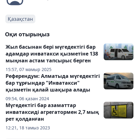
Қазақстан
Оқи отырыңыз
Жыл басынан бері мүгедектігі бар
адамдар инватакси қызметіне 138
мыңнан астам тапсырыс берген
15:57, 07 мамыр 2025
Референдум: Алматыда мүгедектігі
бар тұрғындар "Инватакси"
қызметін қалай шақыра алады
09:54, 06 қазан 2024
Мүгедектігі бар азаматтар
инватаксиді агрегатормен 2,7 мың
рет қолданған
12:21, 18 тамыз 2023