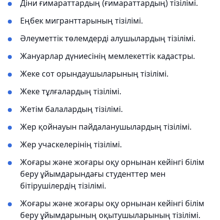
Діни ғимараттардың (ғимараттардың) тізілімі.
Еңбек мигранттарының тізілімі.
Әлеуметтік төлемдерді алушылардың тізілімі.
Жануарлар дүниесінің мемлекеттік кадастры.
Жеке сот орындаушыларының тізілімі.
Жеке тұлғалардың тізілімі.
Жетім балалардың тізілімі.
Жер қойнауын пайдаланушылардың тізілімі.
Жер учаскелерінің тізілімі.
Жоғары және жоғары оқу орнынан кейінгі білім
беру ұйымдарындағы студенттер мен
бітірушілердің тізілімі.
Жоғары және жоғары оқу орнынан кейінгі білім
беру ұйымдарының оқытушыларының тізілімі.