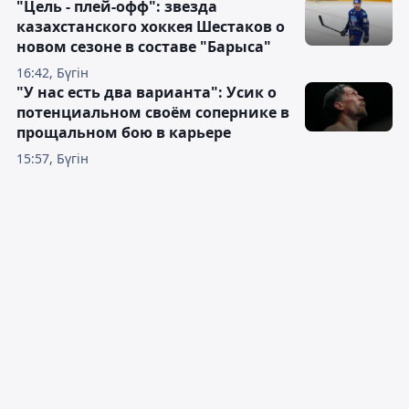
"Цель - плей-офф": звезда
казахстанского хоккея Шестаков о
новом сезоне в составе "Барыса"
16:42, Бүгін
"У нас есть два варианта": Усик о
потенциальном своём сопернике в
прощальном бою в карьере
15:57, Бүгін