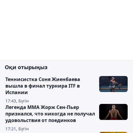
Оқи отырыңыз
Теннисистка Соня Жиенбаева
вышла в финал турнира ITF в
Испании
17:43, Бүгін
Легенда ММА Жорж Сен-Пьер
признался, что никогда не получал
удовольствия от поединков
17:21, Бүгін