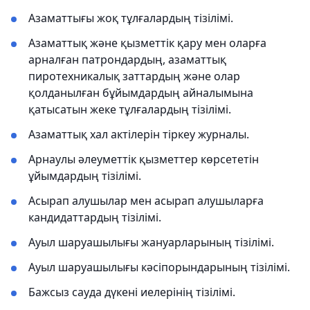
Азаматтығы жоқ тұлғалардың тізілімі.
Азаматтық және қызметтік қару мен оларға
арналған патрондардың, азаматтық
пиротехникалық заттардың және олар
қолданылған бұйымдардың айналымына
қатысатын жеке тұлғалардың тізілімі.
Азаматтық хал актілерін тіркеу журналы.
Арнаулы әлеуметтік қызметтер көрсететін
ұйымдардың тізілімі.
Асырап алушылар мен асырап алушыларға
кандидаттардың тізілімі.
Ауыл шаруашылығы жануарларының тізілімі.
Ауыл шаруашылығы кәсіпорындарының тізілімі.
Бажсыз сауда дүкені иелерінің тізілімі.