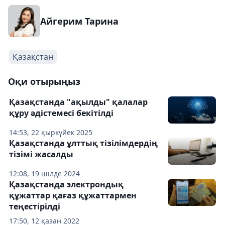
Айгерим Тарина
Қазақстан
Оқи отырыңыз
Қазақстанда "ақылды" қалалар
құру әдістемесі бекітілді
14:53, 22 қыркүйек 2025
Қазақстанда ұлттық тізілімдердің
тізімі жасалды
12:08, 19 шілде 2024
Қазақстанда электрондық
құжаттар қағаз құжаттармен
теңестірілді
17:50, 12 қазан 2022