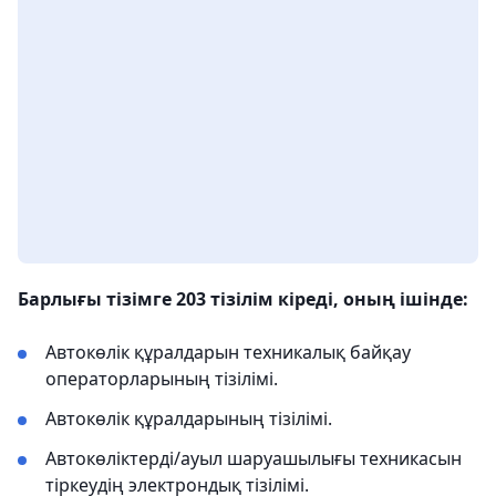
Барлығы тізімге 203 тізілім кіреді, оның ішінде:
Автокөлік құралдарын техникалық байқау
операторларының тізілімі.
Автокөлік құралдарының тізілімі.
Автокөліктерді/ауыл шаруашылығы техникасын
тіркеудің электрондық тізілімі.