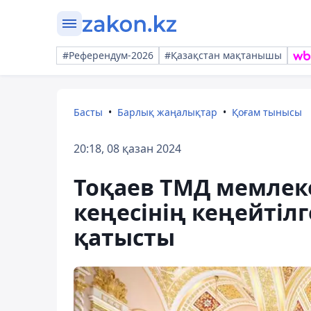
#Референдум-2026
#Қазақстан мақтанышы
Басты
Барлық жаңалықтар
Қоғам тынысы
20:18, 08 қазан 2024
Тоқаев ТМД мемлек
кеңесінің кеңейтіл
қатысты