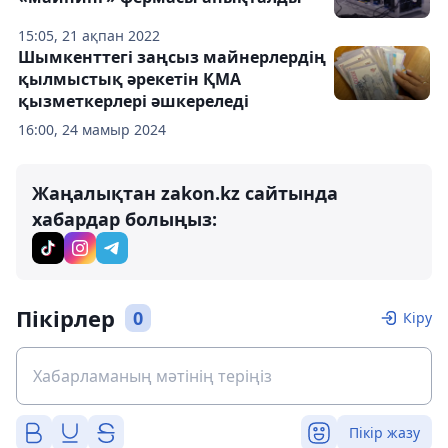
15:05, 21 ақпан 2022
Шымкенттегі заңсыз майнерлердің
қылмыстық әрекетін ҚМА
қызметкерлері әшкереледі
16:00, 24 мамыр 2024
Жаңалықтан zakon.kz сайтында
хабардар болыңыз:
Пікірлер
0
Кіру
Пікір жазу