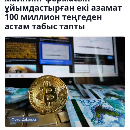
ұйымдастырған екі азамат
100 миллион теңгеден
астам табыс тапты
Фото: Zakon.kz