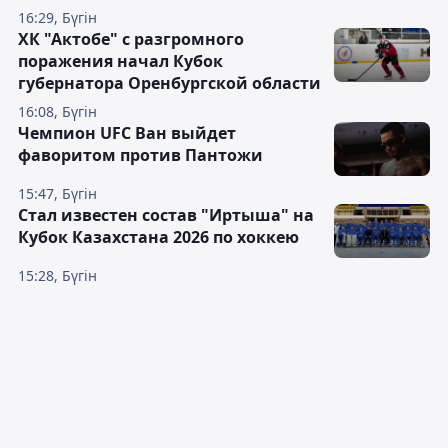
16:29, Бүгін
ХК "Актобе" с разгромного
поражения начал Кубок
губернатора Оренбургской области
16:08, Бүгін
Чемпион UFC Ван выйдет
фаворитом против Пантожи
15:47, Бүгін
Стал известен состав "Иртыша" на
Кубок Казахстана 2026 по хоккею
15:28, Бүгін