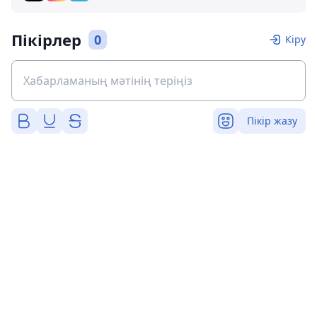
Пікірлер
0
Кіру
Пікір жазу