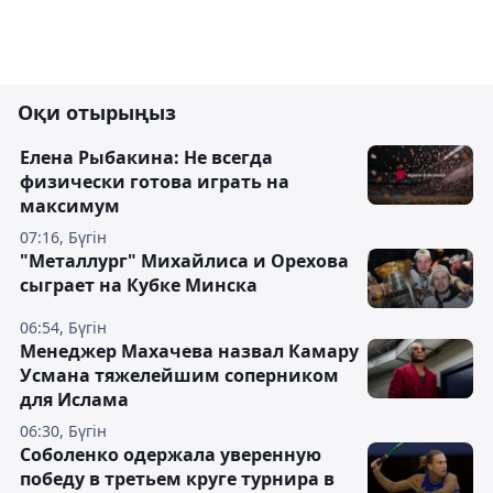
Оқи отырыңыз
Елена Рыбакина: Не всегда
физически готова играть на
максимум
07:16, Бүгін
"Металлург" Михайлиса и Орехова
сыграет на Кубке Минска
06:54, Бүгін
Менеджер Махачева назвал Камару
Усмана тяжелейшим соперником
для Ислама
06:30, Бүгін
Соболенко одержала уверенную
победу в третьем круге турнира в