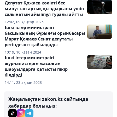
Депутат Қожаев көлікті бес
минуттан артық қыздырғаны үшін
салынатын айыппұл туралы айтты
12:02, 09 қаңтар 2025
Ішкі істер министрлігі
басшысының бұрынғы орынбасары
Марат Қожаев Сенат депутаты
ретінде ант қабылдады
10:19, 10 қазан 2024
Ішкі істер министрлігі
журналистерге жасалған
шабуылдарға қатысты пікір
білдірді
14:11, 23 ақпан 2023
Жаңалықтан zakon.kz сайтында
хабардар болыңыз: