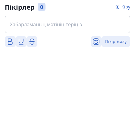
Пікірлер
0
Кіру
Пікір жазу