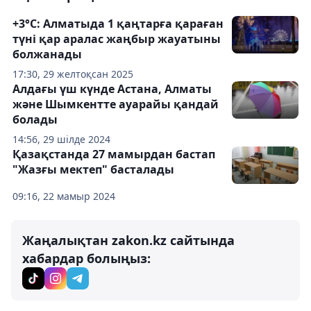
+3°C: Алматыда 1 қаңтарға қараған
түні қар аралас жаңбыр жауатыны
болжанады
17:30, 29 желтоқсан 2025
Алдағы үш күнде Астана, Алматы
және Шымкентте ауарайы қандай
болады
14:56, 29 шілде 2024
Қазақстанда 27 мамырдан бастап
"Жазғы мектеп" басталады
09:16, 22 мамыр 2024
Жаңалықтан zakon.kz сайтында
хабардар болыңыз: