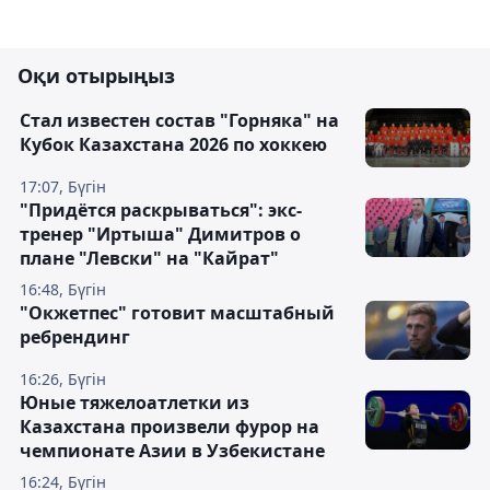
Оқи отырыңыз
Стал известен состав "Горняка" на
Кубок Казахстана 2026 по хоккею
17:07, Бүгін
"Придётся раскрываться": экс-
тренер "Иртыша" Димитров о
плане "Левски" на "Кайрат"
16:48, Бүгін
"Окжетпес" готовит масштабный
ребрендинг
16:26, Бүгін
Юные тяжелоатлетки из
Казахстана произвели фурор на
чемпионате Азии в Узбекистане
16:24, Бүгін