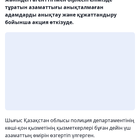
тұратын азаматтығы анықталмаған
адамдарды анықтау және құжаттандыру
бойынша акция өткізуде.
Шығыс Қазақстан облысы полиция департаментінің
көші-қон қызметінің қызметкерлері бұған дейін үш
азаматтың өмірін өзгертіп үлгерген.