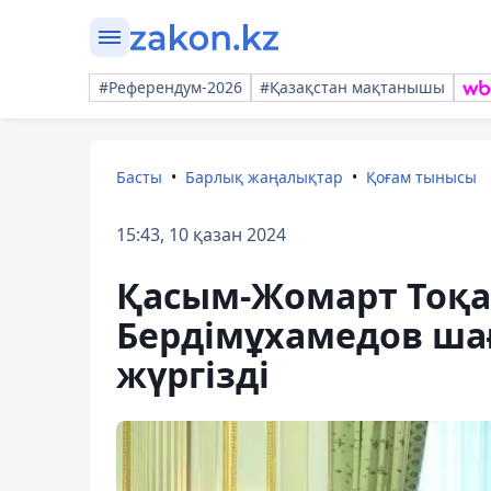
#Референдум-2026
#Қазақстан мақтанышы
Басты
Барлық жаңалықтар
Қоғам тынысы
15:43, 10 қазан 2024
Қасым-Жомарт Тоқа
Бердімұхамедов шағ
жүргізді