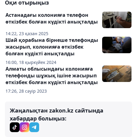
Оқи отырыңыз
Астанадағы колонияға телефон
өткізбек болған күдікті анықталды
14:22, 23 қазан 2025
Шай қорабына бірнеше телефонды
жасырып, колонияға өткізбек
болған күдікті анықталды
16:00, 18 қыркүйек 2024
Алматы облысындағы колонияға
телефонды шұжық ішіне жасырып
өткізбек болған күдікті анықталды
17:26, 28 сәуір 2023
Жаңалықтан zakon.kz сайтында
хабардар болыңыз: