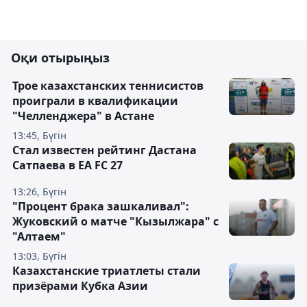
Оқи отырыңыз
Трое казахстанских теннисистов
проиграли в квалификации
"Челленджера" в Астане
13:45, Бүгін
Стал известен рейтинг Дастана
Сатпаева в EA FC 27
13:26, Бүгін
"Процент брака зашкаливал":
Жуковский о матче "Кызылжара" с
"Алтаем"
13:03, Бүгін
Казахстанские триатлеты стали
призёрами Кубка Азии