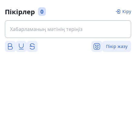
Пікірлер
0
Кіру
Пікір жазу