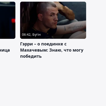
06:42, Бүгін
Гэрри – о поединке с
ница
Махачевым: Знаю, что могу
победить