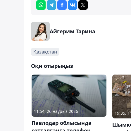
Айгерим Тарина
Қазақстан
Оқи отырыңыз
11:54, 26 наурыз 2026
19:35, 1
Павлодар облысында
Шымкен
сотталғанға телефон