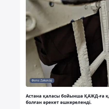
Фото: Zakon.kz
Астана қаласы бойынша ҚАЖД-ға қ
болған әрекет әшкереленді.