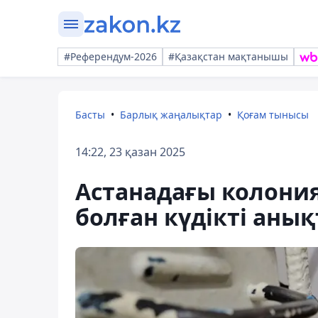
#Референдум-2026
#Қазақстан мақтанышы
Басты
Барлық жаңалықтар
Қоғам тынысы
14:22, 23 қазан 2025
Астанадағы колония
болған күдікті аны