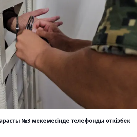
арасты №3 мекемесінде телефонды өткізбек