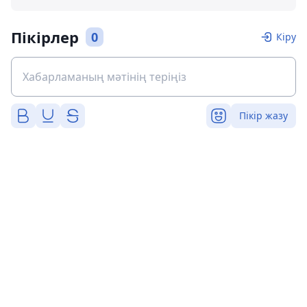
Пікірлер
0
Кіру
Пікір жазу