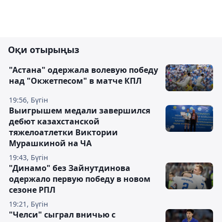
Оқи отырыңыз
"Астана" одержала волевую победу
над "Окжетпесом" в матче КПЛ
19:56, Бүгін
Выигрышем медали завершился
дебют казахстанской
тяжелоатлетки Виктории
Мурашкиной на ЧА
19:43, Бүгін
"Динамо" без Зайнутдинова
одержало первую победу в новом
сезоне РПЛ
19:21, Бүгін
"Челси" сыграл вничью с