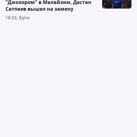
"Джохором" в Малайзии, Дастан
Сатпаев вышел на замену
18:53, Бүгін