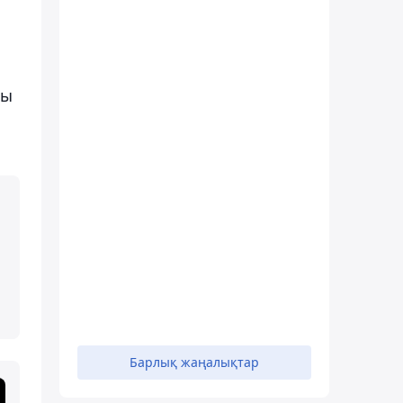
ны
Барлық жаңалықтар