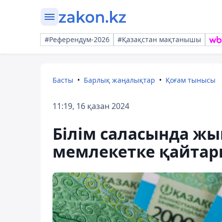
#Референдум-2026
#Қазақстан мақтанышы
Басты
Барлық жаңалықтар
Қоғам тынысы
11:19, 16 қазан 2024
Білім саласында жы
мемлекетке қайта