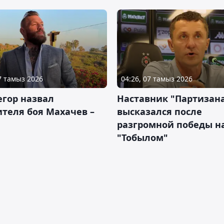
07 тамыз 2026
04:26, 07 тамыз 2026
гор назвал
Наставник "Партизан
теля боя Махачев –
высказался после
разгромной победы н
"Тобылом"