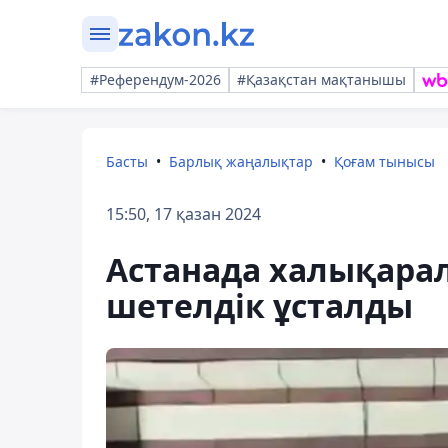
#Референдум-2026
#Қазақстан мақтанышы
Басты
Барлық жаңалықтар
Қоғам тынысы
15:50, 17 қазан 2024
Астанада халықарал
шетелдік ұсталды