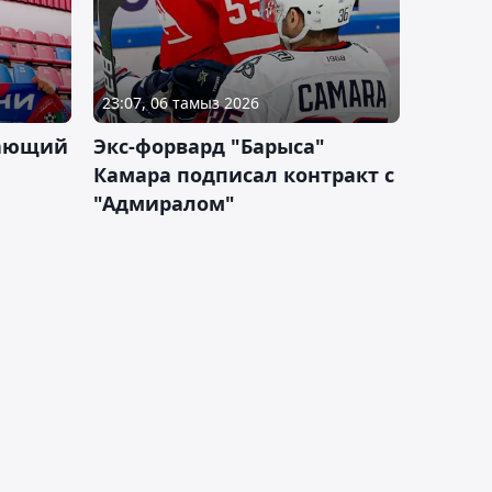
23:07, 06 тамыз 2026
дающий
Экс-форвард "Барыса"
Камара подписал контракт с
"Адмиралом"