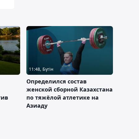
11:48, Бүгін
Определился состав
женской сборной Казахстана
тив
по тяжёлой атлетике на
Азиаду