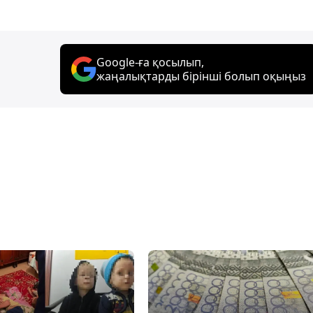
Google-ға қосылып,
жаңалықтарды бірінші болып оқыңыз