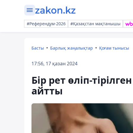
#Референдум-2026
#Қазақстан мақтанышы
Басты
Барлық жаңалықтар
Қоғам тынысы
17:56, 17 қазан 2024
Бір рет өліп-тірілге
айтты