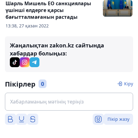
Шарль Мишель ЕО санкциялары
үшінші елдерге қарсы
бағытталмағанын растады
13:38, 27 қазан 2022
Жаңалықтан zakon.kz сайтында
хабардар болыңыз:
Пікірлер
0
Кіру
Пікір жазу