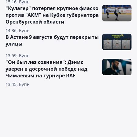
15:16, Бүгін
"Кулагер" потерпел крупное фиаско
против "АКМ" на Кубке губернатора
Оренбургской области
14:36, Бүгін
В Астане 9 августа будут перекрыты
улицы
13:59, Бүгін
"Он был лез сознания": Дэнис
уверен в досрочной победе над
Чимаевым на турнире RAF
13:45, Бүгін