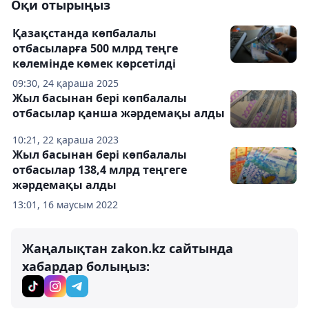
Оқи отырыңыз
Қазақстанда көпбалалы
отбасыларға 500 млрд теңге
көлемінде көмек көрсетілді
09:30, 24 қараша 2025
Жыл басынан бері көпбалалы
отбасылар қанша жәрдемақы алды
10:21, 22 қараша 2023
Жыл басынан бері көпбалалы
отбасылар 138,4 млрд теңгеге
жәрдемақы алды
13:01, 16 маусым 2022
Жаңалықтан zakon.kz сайтында
хабардар болыңыз: