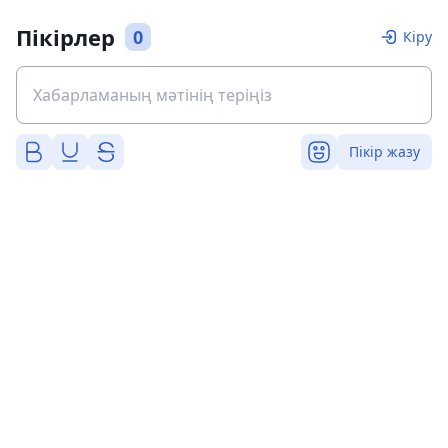
Пікірлер
0
Кіру
Пікір жазу