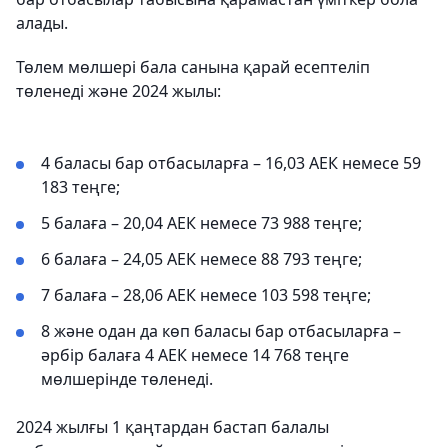
алады.
Төлем мөлшері бала санына қарай есептеліп
төленеді және 2024 жылы:
4 баласы бар отбасыларға – 16,03 АЕК немесе 59
183 теңге;
5 балаға – 20,04 АЕК немесе 73 988 теңге;
6 балаға – 24,05 АЕК немесе 88 793 теңге;
7 балаға – 28,06 АЕК немесе 103 598 теңге;
8 және одан да көп баласы бар отбасыларға –
әрбір балаға 4 АЕК немесе 14 768 теңге
мөлшерінде төленеді.
2024 жылғы 1 қаңтардан бастап балалы