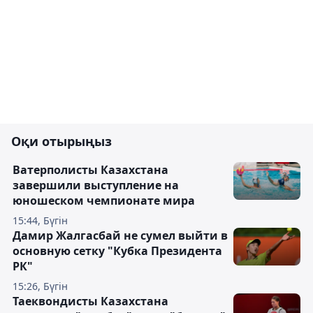
Оқи отырыңыз
Ватерполисты Казахстана
завершили выступление на
юношеском чемпионате мира
15:44, Бүгін
Дамир Жалгасбай не сумел выйти в
основную сетку "Кубка Президента
РК"
15:26, Бүгін
Таеквондисты Казахстана