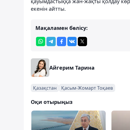
қауымдастыққа жан-жақты қолдау көр
екенін айтты.
Мақаламен бөлісу:
Айгерим Тарина
Қазақстан
Қасым-Жомарт Тоқаев
Оқи отырыңыз