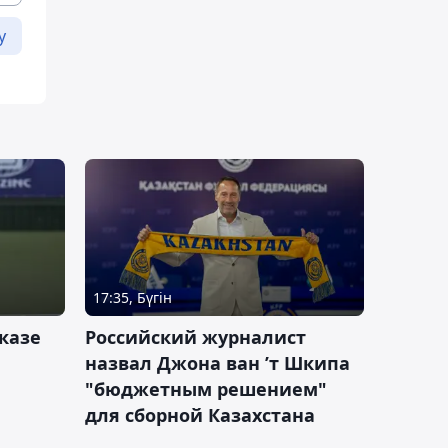
у
17:35, Бүгін
казе
Российский журналист
назвал Джона ван ’т Шкипа
"бюджетным решением"
для сборной Казахстана