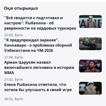
Оқи отырыңыз
"Всё сводится к подготовке и
настрою": Рыбакина - об
уверенности на хардовых турнирах
22:03, Бүгін
"Я предупреждал заранее".
Каннаваро - о проблемах сборной
Узбекистана на ЧМ-2026
21:34, Бүгін
Арман Царукян назвал
величайшего легковеса в истории
ММА
21:02, Бүгін
Елена Рыбакина ответила, что
хотела бы улучшить в своей игре
20:32, Бүгін