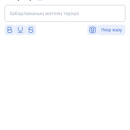
Пікір жазу