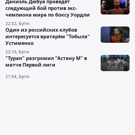
Даниэль Дюбуа проведёт
следующий бой против экс-
чемпиона мира по боксу Уордли
22:52, Бүгін
Один из российских клубов
интересуется вратарём "Тобыла"
Устименко
22:19, Бүгін
"Туран" разгромил "Астану М" в
матче Первой лиги
21:54, Бүгін