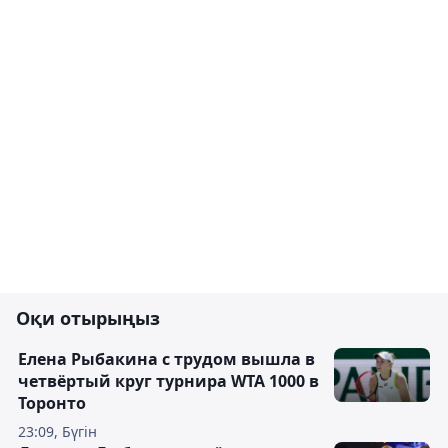
Оқи отырыңыз
Елена Рыбакина с трудом вышла в
четвёртый круг турнира WTA 1000 в
Торонто
23:09, Бүгін