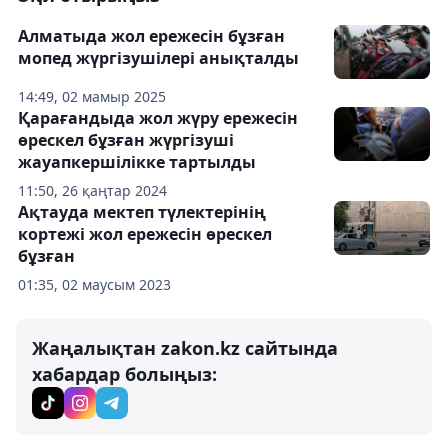
Алматыда жол ережесін бұзған
мопед жүргізушілері анықталды
14:49, 02 мамыр 2025
Қарағандыда жол жүру ережесін
өрескел бұзған жүргізуші
жауапкершілікке тартылды
11:50, 26 қаңтар 2024
Ақтауда мектеп түлектерінің
кортежі жол ережесін өрескел
бұзған
01:35, 02 маусым 2023
Жаңалықтан zakon.kz сайтында
хабардар болыңыз: