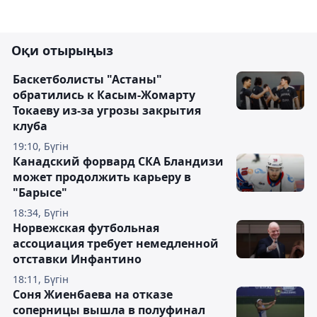
Оқи отырыңыз
Баскетболисты "Астаны"
обратились к Касым-Жомарту
Токаеву из-за угрозы закрытия
клуба
19:10, Бүгін
Канадский форвард СКА Бландизи
может продолжить карьеру в
"Барысе"
18:34, Бүгін
Норвежская футбольная
ассоциация требует немедленной
отставки Инфантино
18:11, Бүгін
Соня Жиенбаева на отказе
соперницы вышла в полуфинал