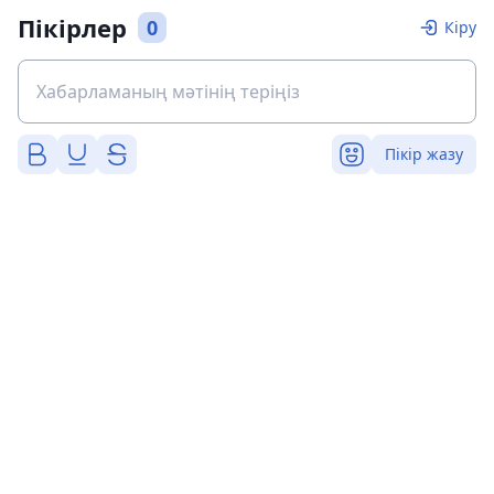
Пікірлер
0
Кіру
Пікір жазу