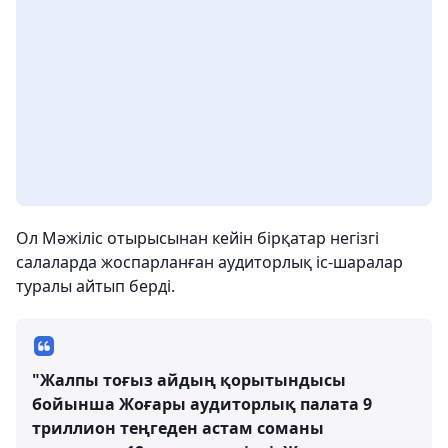
Ол Мәжіліс отырысынан кейін бірқатар негізгі
салаларда жоспарланған аудиторлық іс-шаралар
туралы айтып берді.
"Жалпы тоғыз айдың қорытындысы
бойынша Жоғары аудиторлық палата 9
триллион теңгеден астам соманы