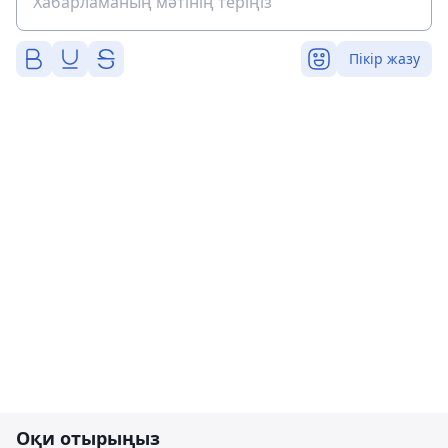
Пікір жазу
Оқи отырыңыз