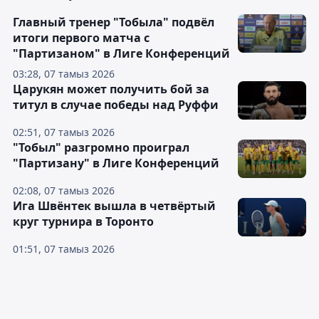
Главный тренер "Тобыла" подвёл
итоги первого матча с
"Партизаном" в Лиге Конференций
03:28, 07 тамыз 2026
Царукян может получить бой за
титул в случае победы над Руффи
02:51, 07 тамыз 2026
"Тобыл" разгромно проиграл
"Партизану" в Лиге Конференций
02:08, 07 тамыз 2026
Ига Швёнтек вышла в четвёртый
круг турнира в Торонто
01:51, 07 тамыз 2026