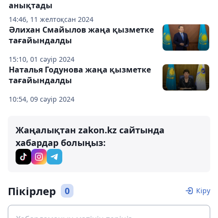
анықтады
14:46, 11 желтоқсан 2024
Әлихан Смайылов жаңа қызметке
тағайындалды
15:10, 01 сәуір 2024
Наталья Годунова жаңа қызметке
тағайындалды
10:54, 09 сәуір 2024
Жаңалықтан zakon.kz сайтында
хабардар болыңыз:
Пікірлер
0
Кіру