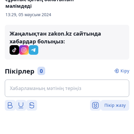
мәлімдеді
13:29, 05 маусым 2024
Жаңалықтан zakon.kz сайтында
хабардар болыңыз:
Пікірлер
0
Кіру
Пікір жазу