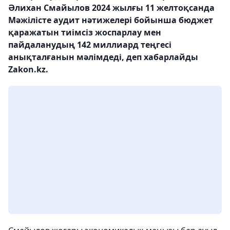
Әлихан Смайылов 2024 жылғы 11 желтоқсанда
Мәжілісте аудит нәтижелері бойынша бюджет
қаражатын тиімсіз жоспарлау мен
пайдаланудың 142 миллиард теңгесі
анықталғанын мәлімдеді, деп хабарлайды
Zakon.kz.