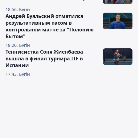
18:56, Бүгін
Андрей Буяльский отметился
результативным пасом в
контрольном матче за "Полонию
Бытом"
18:20, Бүгін
Теннисистка Соня Жиенбаева
вышла в финал турнира ITF в
Испании
17:43, Бүгін