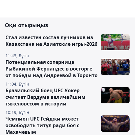
Оқи отырыңыз
Стал известен состав лучников из
Казахстана на Азиатские игры-2026
11:43, Бүгін
Потенциальная соперница
Рыбакиной Фернандес в восторге
от победы над Андреевой в Торонто
11:04, Бүгін
Бразильский боец UFC Уокер
считает Вердума величайшим
тяжеловесом в истории
10:19, Бүгін
Чемпион UFC Гейджи может
освободить титул ради боя с
Махачевым