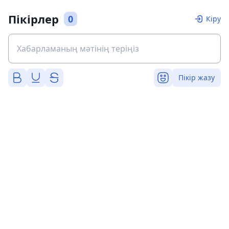
Пікірлер
0
Кіру
Пікір жазу