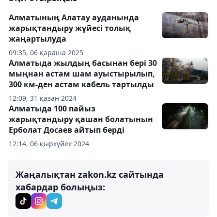
Алматының Алатау ауданында
жарықтандыру жүйесі толық
жаңартылуда
09:35, 06 қараша 2025
Алматыда жылдың басынан бері 30
мыңнан астам шам ауыстырылып,
300 км-ден астам кабель тартылды
12:09, 31 қазан 2024
Алматыда 100 пайыз
жарықтандыру қашан болатынын
Ерболат Досаев айтып берді
12:14, 06 қыркүйек 2024
Жаңалықтан zakon.kz сайтында
хабардар болыңыз: