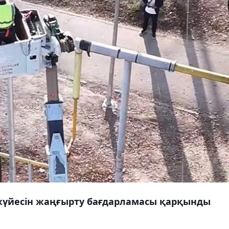
үйесін жаңғырту бағдарламасы қарқынды