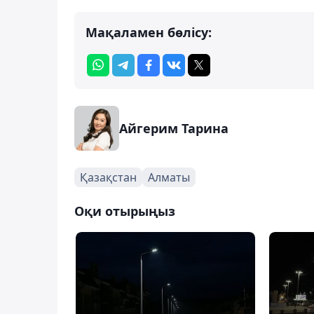
Мақаламен бөлісу:
Айгерим Тарина
Қазақстан
Алматы
Оқи отырыңыз