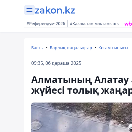
#Референдум-2026
#Қазақстан мақтанышы
Басты
Барлық жаңалықтар
Қоғам тынысы
09:35, 06 қараша 2025
Алматының Алатау
жүйесі толық жаңа