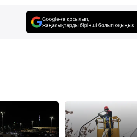
Google-ға қосылып,
жаңалықтарды бірінші болып оқыңыз