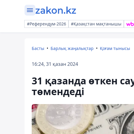
#Референдум-2026
#Қазақстан мақтанышы
Басты
Барлық жаңалықтар
Қоғам тынысы
16:24, 31 қазан 2024
31 қазанда өткен са
төмендеді