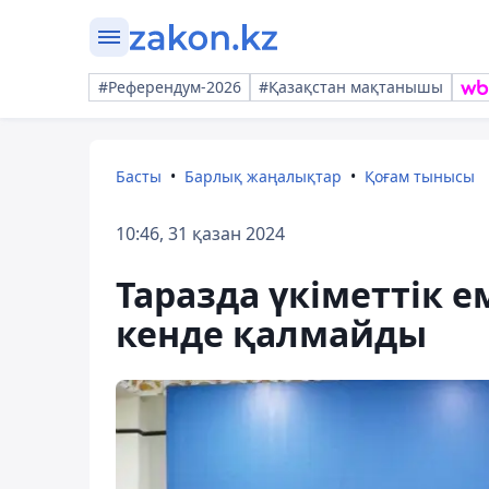
#Референдум-2026
#Қазақстан мақтанышы
Басты
Барлық жаңалықтар
Қоғам тынысы
10:46, 31 қазан 2024
Таразда үкіметтік 
кенде қалмайды