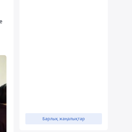
е
Барлық жаңалықтар