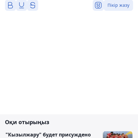
Пікір жазу
Оқи отырыңыз
"Кызылжару" будет присуждено