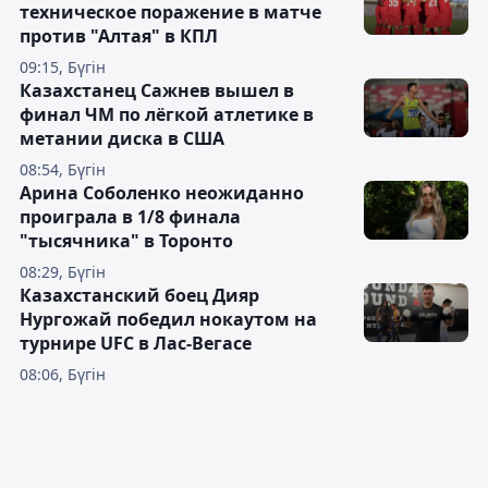
техническое поражение в матче
против "Алтая" в КПЛ
09:15, Бүгін
Казахстанец Сажнев вышел в
финал ЧМ по лёгкой атлетике в
метании диска в США
08:54, Бүгін
Арина Соболенко неожиданно
проиграла в 1/8 финала
"тысячника" в Торонто
08:29, Бүгін
Казахстанский боец Дияр
Нургожай победил нокаутом на
турнире UFC в Лас-Вегасе
08:06, Бүгін