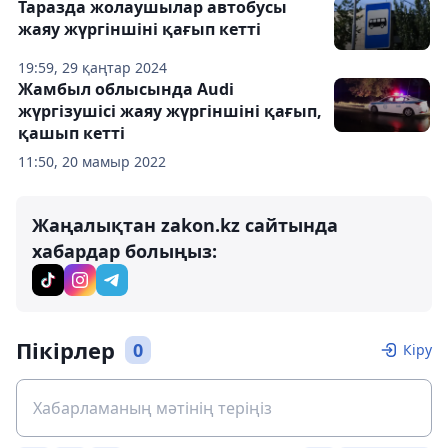
Таразда жолаушылар автобусы
жаяу жүргіншіні қағып кетті
19:59, 29 қаңтар 2024
Жамбыл облысында Audi
жүргізушісі жаяу жүргіншіні қағып,
қашып кетті
11:50, 20 мамыр 2022
Жаңалықтан zakon.kz сайтында
хабардар болыңыз:
Пікірлер
0
Кіру