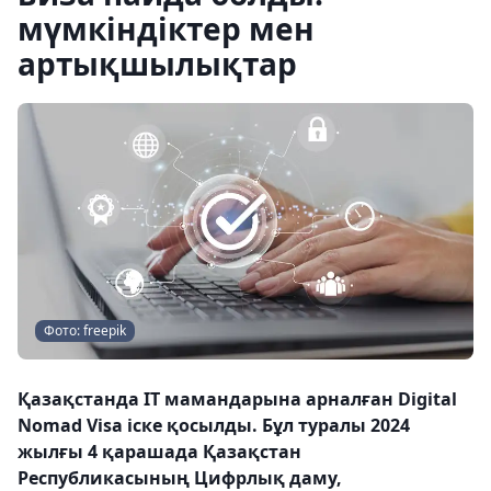
мүмкіндіктер мен
артықшылықтар
Фото: freepik
Қазақстанда IT мамандарына арналған Digital
Nomad Visa іске қосылды. Бұл туралы 2024
жылғы 4 қарашада Қазақстан
Республикасының Цифрлық даму,