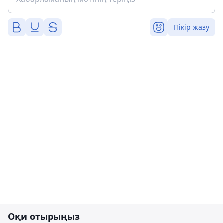
Пікір жазу
Оқи отырыңыз