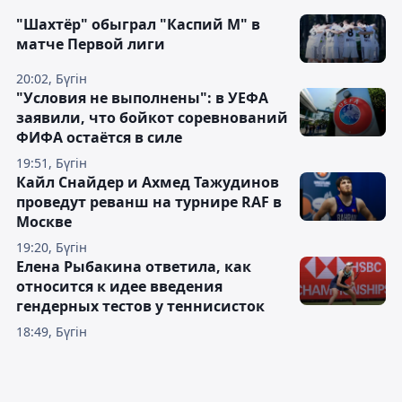
"Шахтёр" обыграл "Каспий М" в
матче Первой лиги
20:02, Бүгін
"Условия не выполнены": в УЕФА
заявили, что бойкот соревнований
ФИФА остаётся в силе
19:51, Бүгін
Кайл Снайдер и Ахмед Тажудинов
проведут реванш на турнире RAF в
Москве
19:20, Бүгін
Елена Рыбакина ответила, как
относится к идее введения
гендерных тестов у теннисисток
18:49, Бүгін