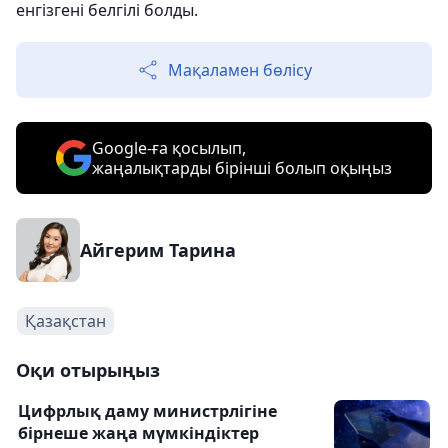
енгізгені белгілі болды.
Мақаламен бөлісу
Google-ға қосылып,
жаңалықтарды бірінші болып оқыңыз
Айгерим Тарина
Қазақстан
Оқи отырыңыз
Цифрлық даму министрлігіне
бірнеше жаңа мүмкіндіктер