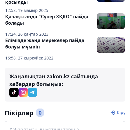
қосылды
12:58, 19 мамыр 2025
Қазақстанда "Супер ХҚКО" пайда
болады
17:24, 26 қаңтар 2023
Елімізде жаңа мерекелер пайда
болуы мүмкін
16:58, 27 қыркүйек 2022
Жаңалықтан zakon.kz сайтында
хабардар болыңыз:
Пікірлер
0
Кіру