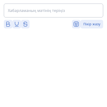
Пікір жазу