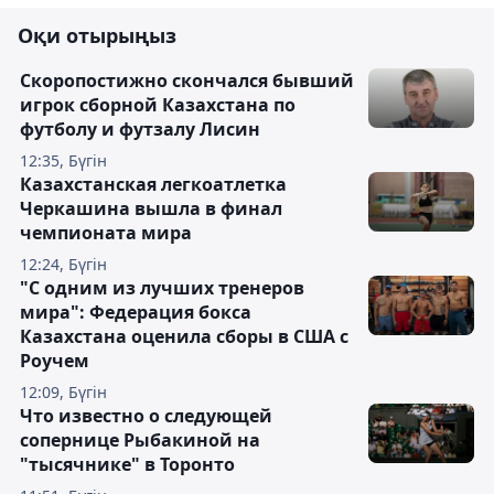
Оқи отырыңыз
Скоропостижно скончался бывший
игрок сборной Казахстана по
футболу и футзалу Лисин
12:35, Бүгін
Казахстанская легкоатлетка
Черкашина вышла в финал
чемпионата мира
12:24, Бүгін
"С одним из лучших тренеров
мира": Федерация бокса
Казахстана оценила сборы в США с
Роучем
12:09, Бүгін
Что известно о следующей
сопернице Рыбакиной на
"тысячнике" в Торонто