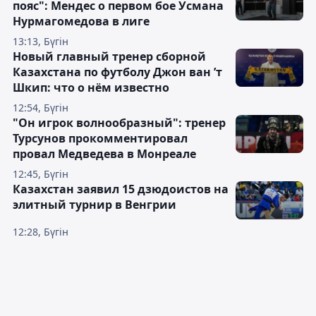
пояс": Мендес о первом бое Усмана
Нурмагомедова в лиге
13:13, Бүгін
Новый главный тренер сборной
Казахстана по футболу Джон ван ’т
Шкип: что о нём известно
12:54, Бүгін
"Он игрок волнообразный": тренер
Турсунов прокомментировал
провал Медведева в Монреале
12:45, Бүгін
Казахстан заявил 15 дзюдоистов на
элитный турнир в Венгрии
12:28, Бүгін