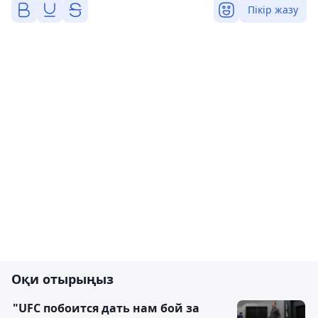
Пікір жазу
Оқи отырыңыз
"UFC побоится дать нам бой за