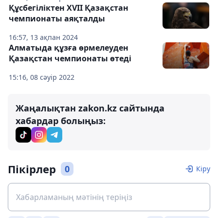
Құсбегіліктен XVII Қазақстан
чемпионаты аяқталды
16:57, 13 ақпан 2024
Алматыда құзға өрмелеуден
Қазақстан чемпионаты өтеді
15:16, 08 сәуір 2022
Жаңалықтан zakon.kz сайтында
хабардар болыңыз:
Пікірлер
0
Кіру