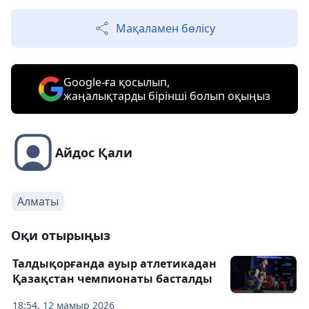
Мақаламен бөлісу
Google-ға қосылып,
жаңалықтарды бірінші болып оқыңыз
Айдос Қали
Алматы
Оқи отырыңыз
Талдықорғанда ауыр атлетикадан
Қазақстан чемпионаты басталды
18:54, 12 мамыр 2026