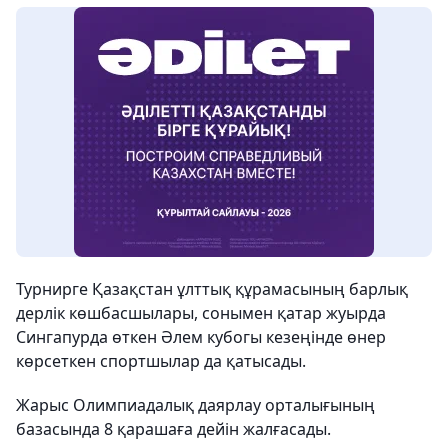
Турнирге Қазақстан ұлттық құрамасының барлық
дерлік көшбасшылары, сонымен қатар жуырда
Сингапурда өткен Әлем кубогы кезеңінде өнер
көрсеткен спортшылар да қатысады.
Жарыс Олимпиадалық даярлау орталығының
базасында 8 қарашаға дейін жалғасады.