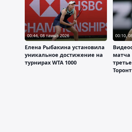
00:44, 08 тамыз 2026
00:10, 
Елена Рыбакина установила
Видео
уникальное достижение на
матча
турнирах WTA 1000
третье
Торонт