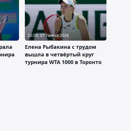
23:09, 07 тамыз 2026
рала
Елена Рыбакина с трудом
рнира
вышла в четвёртый круг
турнира WTA 1000 в Торонто