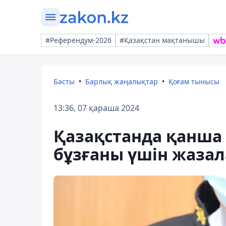
#Референдум-2026
#Қазақстан мақтанышы
Басты
Барлық жаңалықтар
Қоғам тынысы
13:36, 07 қараша 2024
Қазақстанда қанша
бұзғаны үшін жаза